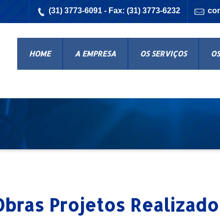
(31) 3773-6091 - Fax: (31) 3773-6232
co
HOME
A EMPRESA
OS SERVIÇOS
OS
Obras
Projetos Realizado