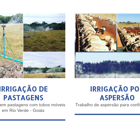
IRRIGAÇÃO DE
IRRIGAÇÃO PO
PASTAGENS
ASPERSÃO
o em pastagens com tubos móveis
Trabalho de aspersão para conf
em Rio Verde - Goiás