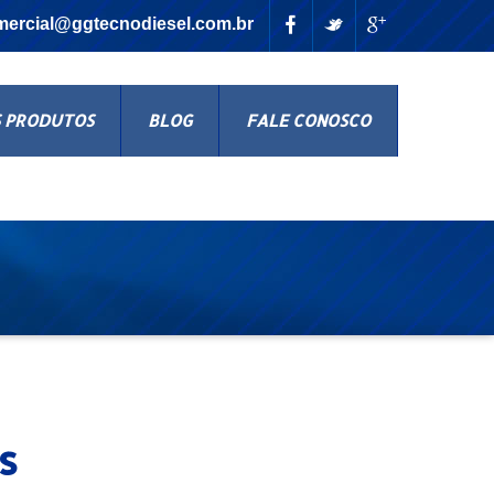
mercial@ggtecnodiesel.com.br
 PRODUTOS
BLOG
FALE CONOSCO
s