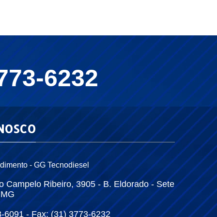
3773-6232
NOSCO
dimento - GG Tecnodiesel
o Campelo Ribeiro, 3905 - B. Eldorado - Sete
- MG
3-6091 - Fax: (31) 3773-6232