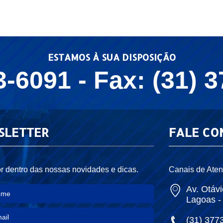
ESTAMOS À SUA DISPOSIÇÃO
3-6091 - Fax: (31) 
SLETTER
FALE CO
r dentro das nossas novidades e dicas.
Canais de Aten
Av. Otávi
Lagoas 
(31) 377