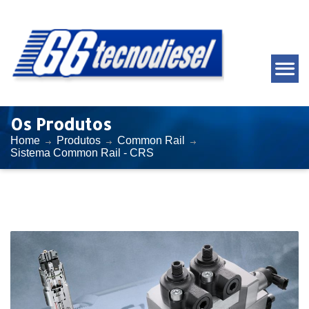
Os Produtos
Home
Produtos
Common Rail
Sistema Common Rail - CRS