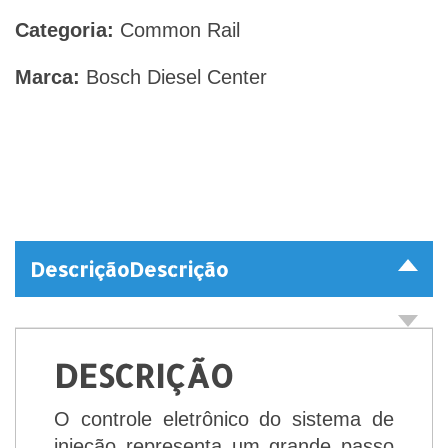
Categoria:
Common Rail
Marca:
Bosch Diesel Center
Descrição
Descrição
DESCRIÇÃO
O controle eletrônico do sistema de
injeção representa um grande passo