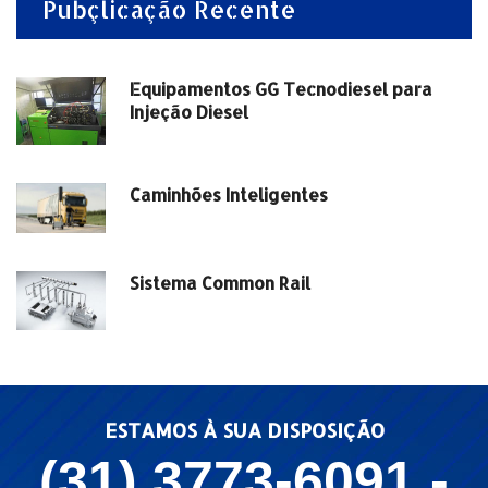
Pubçlicação Recente
Equipamentos GG Tecnodiesel para
Injeção Diesel
Caminhões Inteligentes
Sistema Common Rail
ESTAMOS À SUA DISPOSIÇÃO
(31) 3773-6091 -