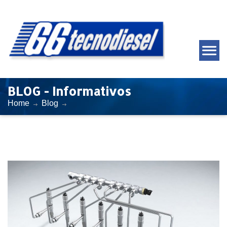
BLOG - Informativos
Home
Blog